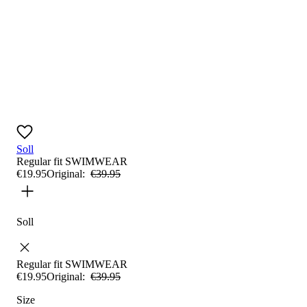
Soll
Regular fit
SWIMWEAR
€
19
.
95
Original:
€
39
.
95
Soll
Regular fit
SWIMWEAR
€
19
.
95
Original:
€
39
.
95
Size