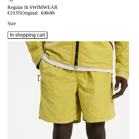
Regular fit
SWIMWEAR
€
19
.
95
Original:
€
39
.
95
Size
In shopping cart