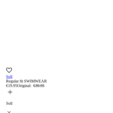
Soll
Regular fit
SWIMWEAR
€
19
.
95
Original:
€
39
.
95
Soll