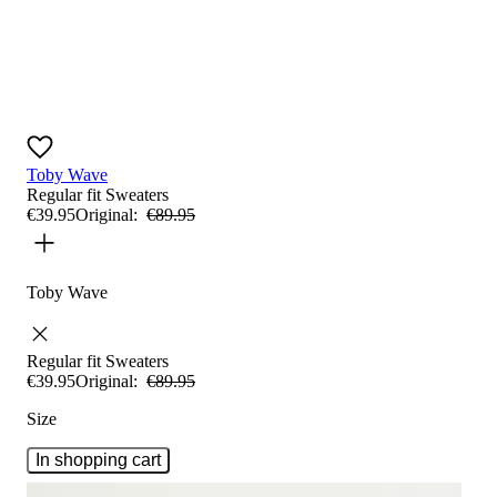
Toby Wave
Regular fit
Sweaters
€
39
.
95
Original:
€
89
.
95
Toby Wave
Regular fit
Sweaters
€
39
.
95
Original:
€
89
.
95
Size
In shopping cart