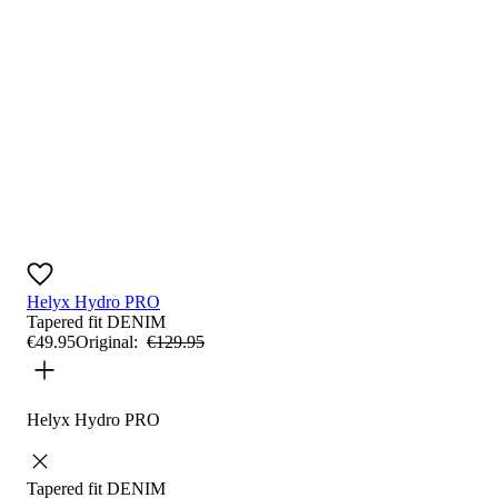
Helyx Hydro PRO
Tapered fit
DENIM
€
49
.
95
Original:
€
129
.
95
Helyx Hydro PRO
Tapered fit
DENIM