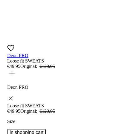
Deon PRO
Loose fit
SWEATS
€
49
.
95
Original:
€
129
.
95
Deon PRO
Loose fit
SWEATS
€
49
.
95
Original:
€
129
.
95
Size
In shopping cart